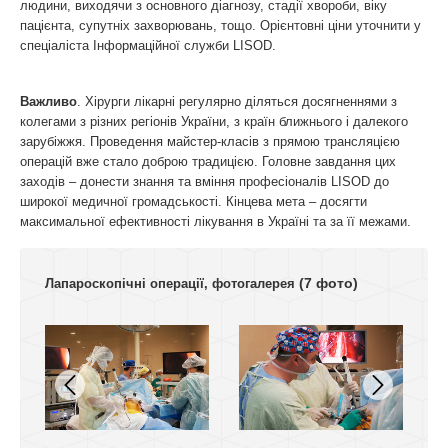
людини, виходячи з основного діагнозу, стадії хвороби, віку
пацієнта, супутніх захворювань, тощо. Орієнтовні ціни уточнити у
спеціаліста Інформаційної служби LISOD.
Важливо
. Хірурги лікарні регулярно діляться досягненнями з
колегами з різних регіонів України, з країн ближнього і далекого
зарубіжжя. Проведення майстер-класів з прямою трансляцією
операцій вже стало доброю традицією. Головне завдання цих
заходів – донести знання та вміння професіоналів LISOD до
широкої медичної громадськості. Кінцева мета – досягти
максимальної ефективності лікування в Україні та за її межами.
(7 фото)
Лапароскопічні операції, фотогалерея