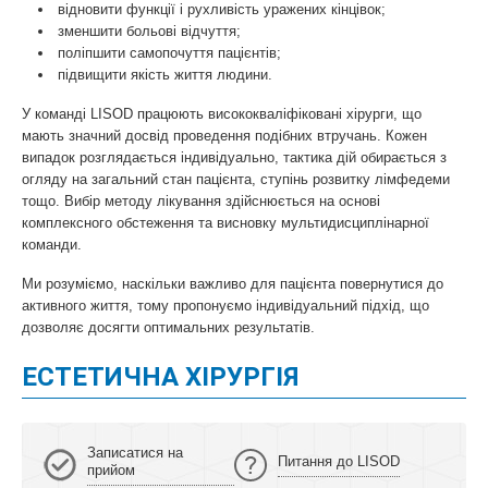
відновити функції і рухливість уражених кінцівок;
зменшити больові відчуття;
поліпшити самопочуття пацієнтів;
підвищити якість життя людини.
У команді LISOD працюють висококваліфіковані хірурги, що
мають значний досвід проведення подібних втручань. Кожен
випадок розглядається індивідуально, тактика дій обирається з
огляду на загальний стан пацієнта, ступінь розвитку лімфедеми
тощо. Вибір методу лікування здійснюється на основі
комплексного обстеження та висновку мультидисциплінарної
команди.
Ми розуміємо, наскільки важливо для пацієнта повернутися до
активного життя, тому пропонуємо індивідуальний підхід, що
дозволяє досягти оптимальних результатів.
ЕСТЕТИЧНА ХІРУРГІЯ
Записатися на
Питання до LISOD
прийом