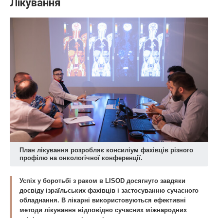
Лікування
План лікування розробляє консиліум фахівців різного
профілю на онкологічної конференції.
Успіх у боротьбі з раком в LISOD досягнуто завдяки
досвіду ізраїльських фахівців і застосуванню сучасного
обладнання. В лікарні використовуються ефективні
методи лікування відповідно сучасних міжнародних