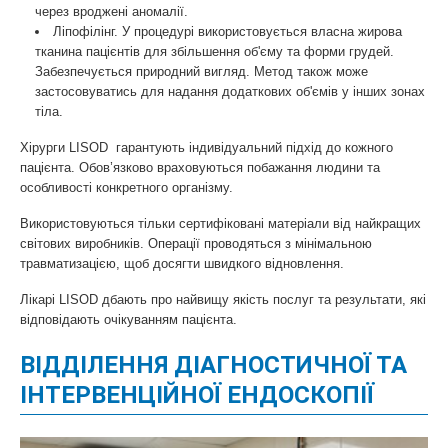
через вроджені аномалії.
Ліпофілінг. У процедурі використовується власна жирова
тканина пацієнтів для збільшення об'єму та форми грудей.
Забезпечується природний вигляд. Метод також може
застосовуватись для надання додаткових об'ємів у інших зонах
тіла.
Хірурги LISOD гарантують індивідуальний підхід до кожного
пацієнта. Обов’язково враховуються побажання людини та
особливості конкретного організму.
Використовуються тільки сертифіковані матеріали від найкращих
світових виробників. Операції проводяться з мінімальною
травматизацією, щоб досягти швидкого відновлення.
Лікарі LISOD дбають про найвищу якість послуг та результати, які
відповідають очікуванням пацієнта.
ВІДДІЛЕННЯ ДІАГНОСТИЧНОЇ ТА
ІНТЕРВЕНЦІЙНОЇ ЕНДОСКОПІЇ