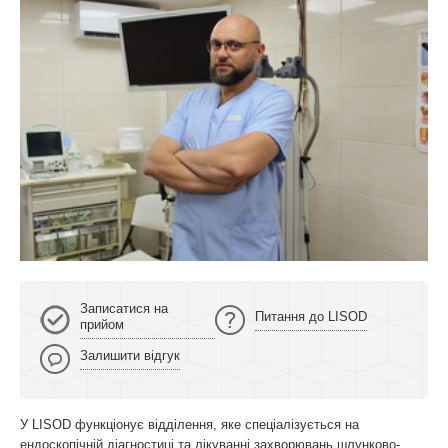
Записатися на
Питання до LISOD
прийом
Залишити відгук
У LISOD функціонує відділення, яке спеціалізується на
ендоскопічній діагностиці та лікуванні захворювань шлунково-