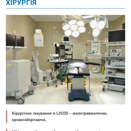
ХІРУРГІЯ
Хірургічне лікування в LISOD – малотравматичне,
органозберігаюче.