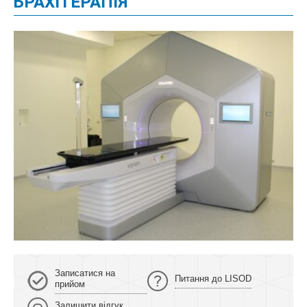
БРАХІТЕРАПІЯ
Записатися на
Питання до LISOD
прийом
Залишити відгук