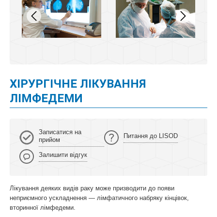
ХІРУРГІЧНЕ ЛІКУВАННЯ
ЛІМФЕДЕМИ
Записатися на
Питання до LISOD
прийом
Залишити відгук
Лікування деяких видів раку може призводити до появи
неприємного ускладнення — лімфатичного набряку кінцівок,
вторинної лімфедеми.