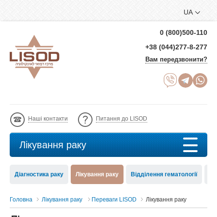
UA
0 (800)500-110
+38 (044)277-8-277
Вам передзвонити?
Наші контакти
Питання до LISOD
Лікування раку
Діагностика раку
Лікування раку
Відділення гематології
Ре
Головна
Лікування раку
Переваги LISOD
Лікування раку