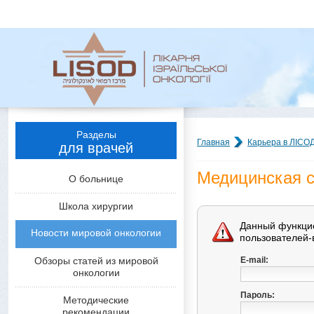
Разделы
Главная
Карьера в ЛІСО
для врачей
Медицинская с
О больнице
Школа хирургии
Данный функцио
Новости мировой онкологии
пользователей-
Обзоры статей из мировой
E-mail:
онкологии
Пароль:
Методические
рекомендации