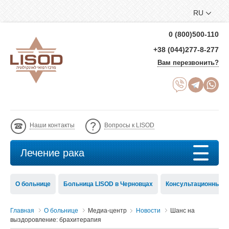
RU
0 (800)500-110
+38 (044)277-8-277
Вам перезвонить?
Наши контакты
Вопросы к LISOD
Лечение рака
О больнице
Больница LISOD в Черновцах
Консультационный с
Главная
О больнице
Медиа-центр
Новости
Шанс на
выздоровление: брахитерапия