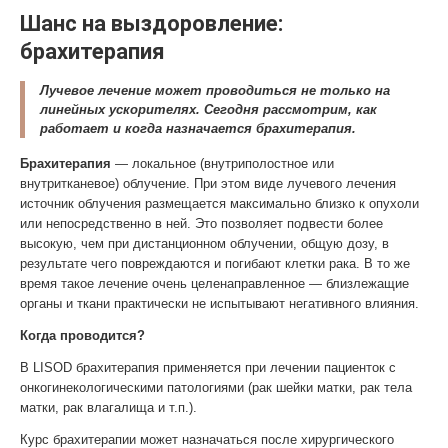
Шанс на выздоровление:
брахитерапия
Лучевое лечение может проводиться не только на
линейных ускорителях. Сегодня рассмотрим, как
работает и когда назначается брахитерапия.
Брахитерапия
— локальное (внутриполостное или
внутритканевое) облучение. При этом виде лучевого лечения
источник облучения размещается максимально близко к опухоли
или непосредственно в ней. Это позволяет подвести более
высокую, чем при дистанционном облучении, общую дозу, в
результате чего повреждаются и погибают клетки рака. В то же
время такое лечение очень целенаправленное — близлежащие
органы и ткани практически не испытывают негативного влияния.
Когда проводится?
В LISOD брахитерапия применяется при лечении пациенток с
онкогинекологическими патологиями (рак шейки матки, рак тела
матки, рак влагалища и т.п.).
Курс брахитерапии может назначаться после хирургического