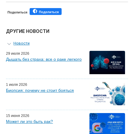
Поделиться
Поделиться
ДРУГИЕ НОВОСТИ
Новости
Персональный гид
29 июля 2026
Дышать без страха: все о раке легкого
Мастер-классы для врачей
Почетные гости
Эфиры LISOD-онлайн
Наши партнеры
1 июля 2026
Биопсия: почему не стоит бояться
15 июня 2026
Может ли это быть рак?