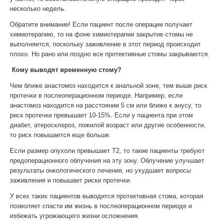
несколько недель.
Обратите внимание! Если пациент после операции получает
химиотерапию, то на фоне химиотерапии закрытие стомы не
выполняется, поскольку заживление в этот период происходит
плохо. Но рано или поздно все протективные стомы закрываются.
Кому выводят
временную
стому
?
Чем ближе анастомоз находится к анальной зоне, тем выше риск
протечки в послеоперационном периоде. Например, если
анастомоз находится на расстоянии 5 см или ближе к анусу, то
риск протечки превышает 10-15%. Если у пациента при этом
диабет, атеросклероз, пожилой возраст или другие особенности,
то риск повышается еще больше.
Если размер опухоли превышает Т2, то такие пациенты требуют
предоперационного облучения на эту зону. Облучение улучшает
результаты онкологического лечения, но ухудшает вопросы
заживления и повышает риски протечки.
У всех таких пациентов выводится протективная стома, которая
позволяет спасти им жизнь в послеоперационном периоде и
избежать угрожающего жизни осложнения.