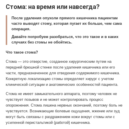
Стома: на время или навсегда?
После удаления опухоли прямого кишечника пациентам
часто выводят стому, которая пугает их больше, чем сама
операция.
Давайте попробуем разобраться, что это такое и в каких
случаях без стомы не обойтись.
Что такое
стома
?
Стома — это отверстие, созданное хирургическим путем на
передней брюшной стенке после удаления кишечника или его
части, предназначенное для отведения содержимого кишечника.
Конкретную локализацию стомы определяет хирург с учетом
клинической ситуации и анатомических особенностей пациента.
Стома не имеет замыкательного аппарата, поэтому человек не
чувствует позывов и не может контролировать процесс
опорожнения. Стома лишена нервных окончаний, поэтому боль не
чувствуется. Возникающие болевые ощущения, жжение или зуд
могут быть связаны с раздражением кожи вокруг стомы или с
усиленной перистальтикой (работой) кишечника.