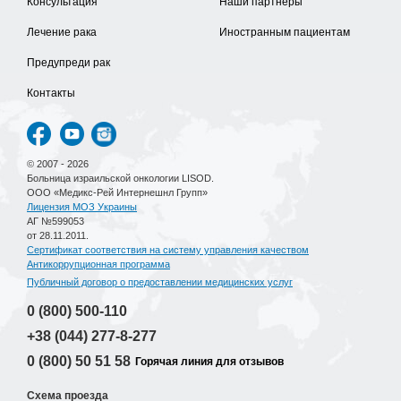
Консультация
Наши партнеры
Лечение рака
Иностранным пациентам
Предупреди рак
Контакты
© 2007 - 2026
Больница израильской онкологии LISOD.
ООО «Медикс-Рей Интернешнл Групп»
Лицензия МОЗ Украины
АГ №599053
от 28.11.2011.
Сертификат соответствия на систему управления качеством
Антикоррупционная программа
Публичный договор о предоставлении медицинских услуг
0 (800)
500-110
+38 (044)
277-8-277
0 (800)
50 51 58
Горячая линия для отзывов
Схема проезда