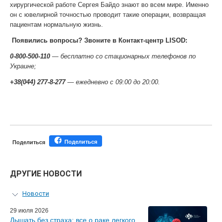
хирургической работе Сергея Байдо знают во всем мире. Именно
он с ювелирной точностью проводит такие операции, возвращая
пациентам нормальную жизнь.
Появились вопросы? Звоните в Контакт-центр LISOD:
0-800-500-110
— бесплатно со стационарных телефонов по
Украине;
+38(044) 277-8-277
— ежедневно с 09:00 до 20:00.
Поделиться
Поделиться
ДРУГИЕ НОВОСТИ
Новости
Персональный гид
29 июля 2026
Дышать без страха: все о раке легкого
Мастер-классы для врачей