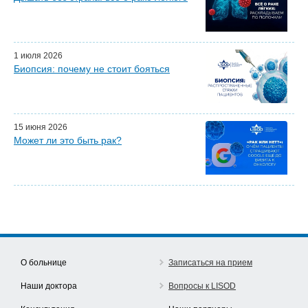
Почетные гости
Эфиры LISOD-онлайн
Наши партнеры
1 июля 2026
Биопсия: почему не стоит бояться
15 июня 2026
Может ли это быть рак?
О больнице
Записаться на прием
Наши доктора
Вопросы к LISOD