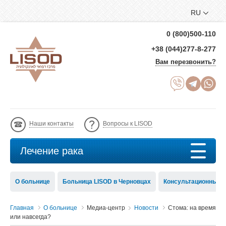
RU
0 (800)500-110
+38 (044)277-8-277
Вам перезвонить?
Наши контакты
Вопросы к LISOD
Лечение рака
О больнице
Больница LISOD в Черновцах
Консультационный с
Главная
О больнице
Медиа-центр
Новости
Стома: на время
или навсегда?